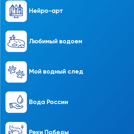
Нейро-арт
Любимый водоем
Мой водный след
Вода России
Реки Победы