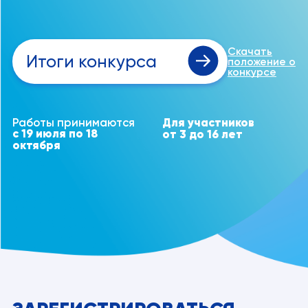
Скачать
Итоги конкурса
положение о
конкурсе
Работы принимаются
Для участников
с 19 июля по 18
от 3 до 16 лет
октября