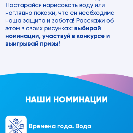
Постарайся нарисовать воду или
наглядно покажи, что ей необходима
наша защита и забота! Расскажи об
этом в своих рисунках:
выбирай
номинации, участвуй в конкурсе и
выигрывай призы!
НАШИ НОМИНАЦИИ
Времена года. Вода