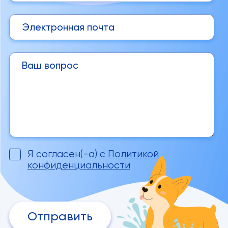
Я согласен(-а) с
Политикой
конфиденциальности
Отправить