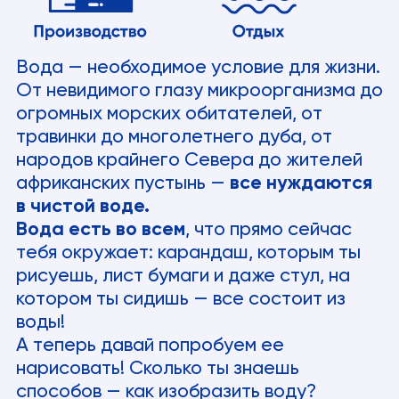
Вода — необходимое условие для жизни.
От невидимого глазу микроорганизма до
огромных морских обитателей, от
травинки до многолетнего дуба, от
народов крайнего Севера до жителей
африканских пустынь —
все нуждаются
в чистой воде.
Вода есть во всем
, что прямо сейчас
тебя окружает: карандаш, которым ты
рисуешь, лист бумаги и даже стул, на
котором ты сидишь — все состоит из
воды!
А теперь давай попробуем ее
нарисовать! Сколько ты знаешь
способов — как изобразить воду?