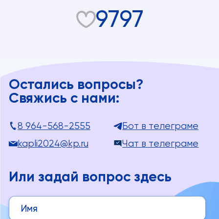
9797
Остались вопросы?
Свяжись с нами:
8 964-568-2555
Бот в телеграме
kapli2024@kp.ru
Чат в телеграме
Или задай вопрос здесь