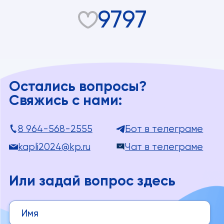
9797
Остались вопросы?
Свяжись с нами:
8 964-568-2555
Бот в телеграме
kapli2024@kp.ru
Чат в телеграме
Или задай вопрос здесь