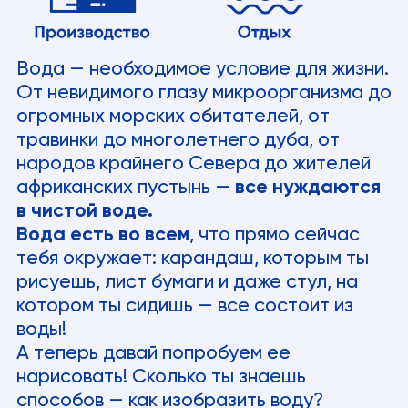
Вода — необходимое условие для жизни.
От невидимого глазу микроорганизма до
огромных морских обитателей, от
травинки до многолетнего дуба, от
народов крайнего Севера до жителей
африканских пустынь —
все нуждаются
в чистой воде.
Вода есть во всем
, что прямо сейчас
тебя окружает: карандаш, которым ты
рисуешь, лист бумаги и даже стул, на
котором ты сидишь — все состоит из
воды!
А теперь давай попробуем ее
нарисовать! Сколько ты знаешь
способов — как изобразить воду?