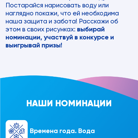
Постарайся нарисовать воду или
наглядно покажи, что ей необходима
наша защита и забота! Расскажи об
этом в своих рисунках:
выбирай
номинации, участвуй в конкурсе и
выигрывай призы!
НАШИ НОМИНАЦИИ
Времена года. Вода