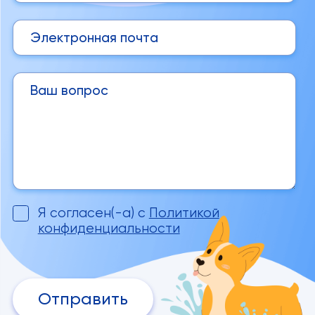
Я согласен(-а) с
Политикой
конфиденциальности
Отправить