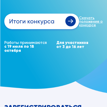
Скачать
Итоги конкурса
положение о
конкурсе
Работы принимаются
Для участников
с 19 июля по 18
от 3 до 16 лет
октября