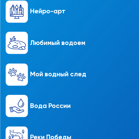
Нейро-арт
Любимый водоем
Мой водный след
Вода России
Реки Победы