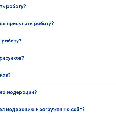
ть работу?
тве присылать работу?
 работу?
 рисунков?
нков?
 на модерации?
шел модерацию и загружен на сайт?