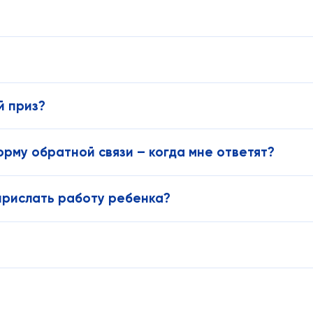
й приз?
орму обратной связи – когда мне ответят?
 прислать работу ребенка?