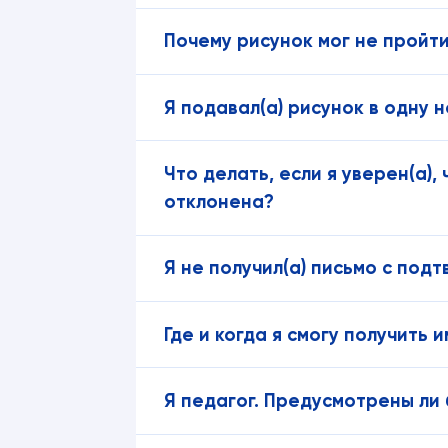
Почему рисунок мог не прой
Я подавал(а) рисунок в одну 
Что делать, если я уверен(а),
отклонена?
Я не получил(а) письмо с по
Где и когда я смогу получить
Я педагог. Предусмотрены ли