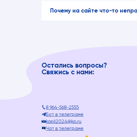
Почему на сайте что-то непр
Остались вопросы?
Свяжись с нами:
8 964-568-2555
Бот в телеграме
kapli2024@kp.ru
Чат в телеграме