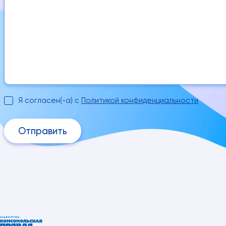
Я согласен(-а) с
Политикой конфиденциальности
Отправить