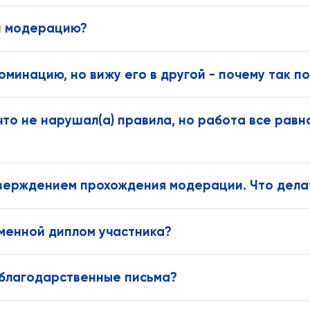
ти модерацию?
номинацию, но вижу его в другой - почему так п
 что не нарушал(а) правила, но работа все равн
дтверждением прохождения модерации. Что дела
 именной диплом участника?
 благодарственные письма?