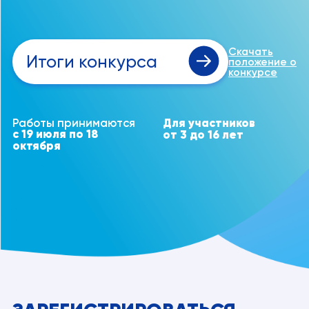
Скачать
Итоги конкурса
положение о
конкурсе
Работы принимаются
Для участников
с 19 июля по 18
от 3 до 16 лет
октября