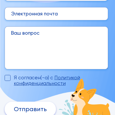
Я согласен(-а) с
Политикой
конфиденциальности
Отправить