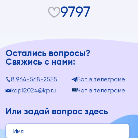
9797
Остались вопросы?
Свяжись с нами:
8 964-568-2555
Бот в телеграме
kapli2024@kp.ru
Чат в телеграме
Или задай вопрос здесь