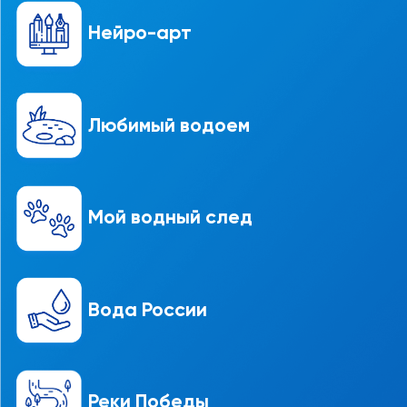
Нейро-арт
Любимый водоем
Мой водный след
Вода России
Реки Победы