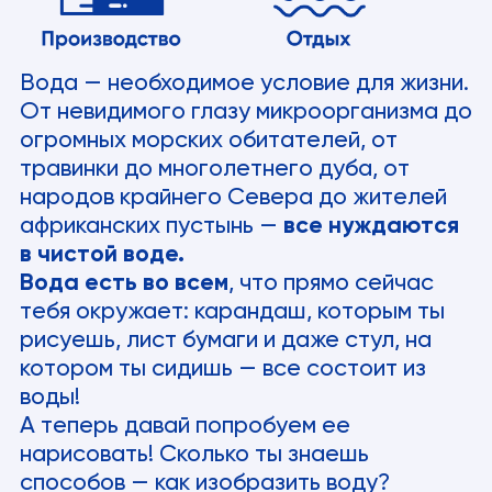
Вода — необходимое условие для жизни.
От невидимого глазу микроорганизма до
огромных морских обитателей, от
травинки до многолетнего дуба, от
народов крайнего Севера до жителей
африканских пустынь —
все нуждаются
в чистой воде.
Вода есть во всем
, что прямо сейчас
тебя окружает: карандаш, которым ты
рисуешь, лист бумаги и даже стул, на
котором ты сидишь — все состоит из
воды!
А теперь давай попробуем ее
нарисовать! Сколько ты знаешь
способов — как изобразить воду?