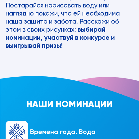
Постарайся нарисовать воду или
наглядно покажи, что ей необходима
наша защита и забота! Расскажи об
этом в своих рисунках:
выбирай
номинации, участвуй в конкурсе и
выигрывай призы!
НАШИ НОМИНАЦИИ
Времена года. Вода