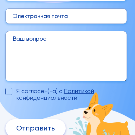
Я согласен(-а) с
Политикой
конфиденциальности
Отправить