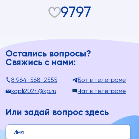
9797
Остались вопросы?
Свяжись с нами:
8 964-568-2555
Бот в телеграме
kapli2024@kp.ru
Чат в телеграме
Или задай вопрос здесь