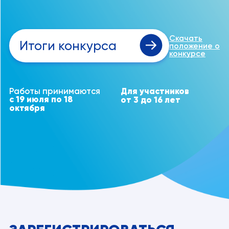
Скачать
Итоги конкурса
положение о
конкурсе
Работы принимаются
Для участников
с 19 июля по 18
от 3 до 16 лет
октября