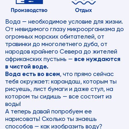
Вода — необходимое условие для жизни.
От невидимого глазу микроорганизма до
огромных морских обитателей, от
травинки до многолетнего дуба, от
народов крайнего Севера до жителей
африканских пустынь —
все нуждаются
в чистой воде.
Вода есть во всем
, что прямо сейчас
тебя окружает: карандаш, которым ты
рисуешь, лист бумаги и даже стул, на
котором ты сидишь — все состоит из
воды!
А теперь давай попробуем ее
нарисовать! Сколько ты знаешь
способов — как изобразить воду?