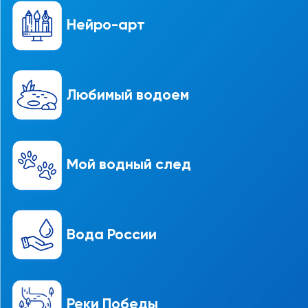
Нейро-арт
Любимый водоем
Мой водный след
Вода России
Реки Победы