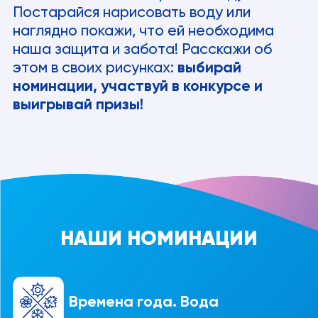
Постарайся нарисовать воду или
наглядно покажи, что ей необходима
наша защита и забота! Расскажи об
этом в своих рисунках:
выбирай
номинации, участвуй в конкурсе и
выигрывай призы!
НАШИ НОМИНАЦИИ
Времена года. Вода