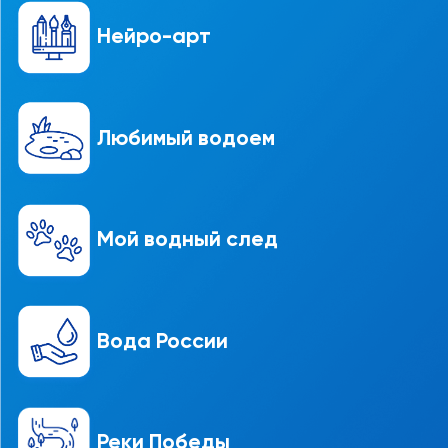
Нейро-арт
Любимый водоем
Мой водный след
Вода России
Реки Победы