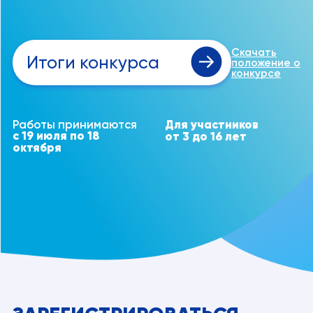
Скачать
Итоги конкурса
положение о
конкурсе
Работы принимаются
Для участников
с 19 июля по 18
от 3 до 16 лет
октября