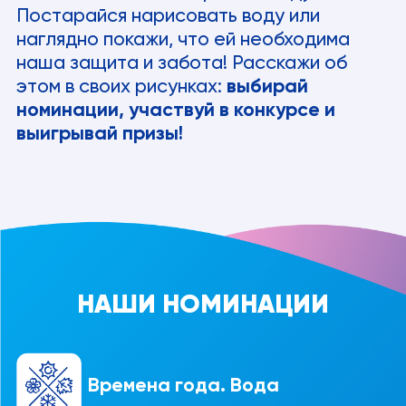
Постарайся нарисовать воду или
наглядно покажи, что ей необходима
наша защита и забота! Расскажи об
этом в своих рисунках:
выбирай
номинации, участвуй в конкурсе и
выигрывай призы!
НАШИ НОМИНАЦИИ
Времена года. Вода