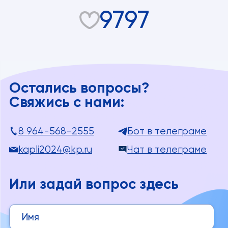
9797
Остались вопросы?
Свяжись с нами:
8 964-568-2555
Бот в телеграме
kapli2024@kp.ru
Чат в телеграме
Или задай вопрос здесь