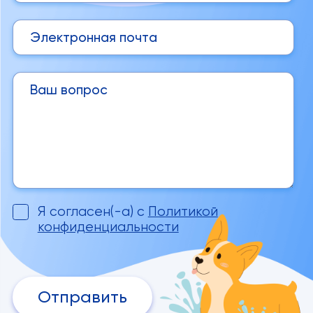
Я согласен(-а) с
Политикой
конфиденциальности
Отправить