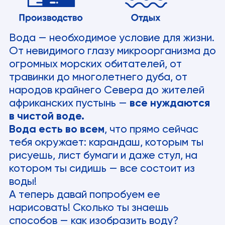
Вода — необходимое условие для жизни.
От невидимого глазу микроорганизма до
огромных морских обитателей, от
травинки до многолетнего дуба, от
народов крайнего Севера до жителей
африканских пустынь —
все нуждаются
в чистой воде.
Вода есть во всем
, что прямо сейчас
тебя окружает: карандаш, которым ты
рисуешь, лист бумаги и даже стул, на
котором ты сидишь — все состоит из
воды!
А теперь давай попробуем ее
нарисовать! Сколько ты знаешь
способов — как изобразить воду?